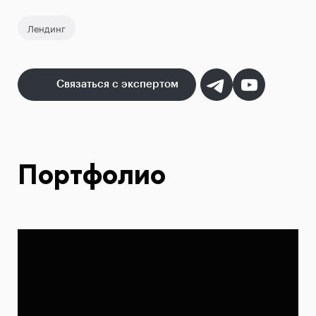
Лендинг
Связаться с экспертом
Портфолио